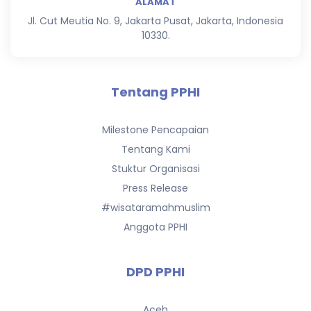
ALAMAT
Jl. Cut Meutia No. 9, Jakarta Pusat, Jakarta, Indonesia
10330.
Tentang PPHI
Milestone Pencapaian
Tentang Kami
Stuktur Organisasi
Press Release
#wisataramahmuslim
Anggota PPHI
DPD PPHI
Aceh