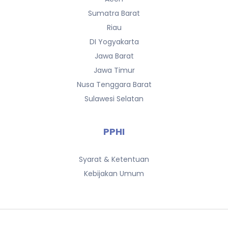
Sumatra Barat
Riau
DI Yogyakarta
Jawa Barat
Jawa Timur
Nusa Tenggara Barat
Sulawesi Selatan
PPHI
Syarat & Ketentuan
Kebijakan Umum