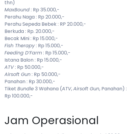
thn)
MaxBound
: Rp 35.000,-
Perahu Naga : Rp 20.000,-
Perahu Sepeda Bebek : RP 20.000,-
Berkuda : Rp. 20.000,-
Becak Mini : Rp 15.000,-
Fish Therapy
: Rp 15.000,-
Feeding D’Farm
: Rp 15.000,-
Istana Balon : Rp 15.000,-
ATV
: Rp 50.000,-
Airsoft Gun
: Rp 50.000,-
Panahan : Rp 30.000,-
Tiket
Bundle
3 Wahana (
ATV
,
Airsoft Gun
, Panahan) :
Rp 100.000,-
Jam Operasional