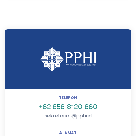
TELEPON
+62 858-8120-860
sekretariat@pphi.id
ALAMAT