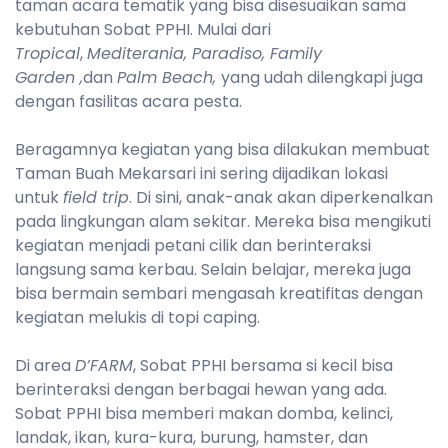
taman acara tematik yang bisa disesuaikan sama
kebutuhan Sobat PPHI. Mulai dari
Tropical
,
Mediterania, Paradiso, Family
Garden ,
dan
Palm Beach,
yang udah dilengkapi juga
dengan fasilitas acara pesta.
Beragamnya kegiatan yang bisa dilakukan membuat
Taman Buah Mekarsari ini sering dijadikan lokasi
untuk
field trip
. Di sini, anak-anak akan diperkenalkan
pada lingkungan alam sekitar. Mereka bisa mengikuti
kegiatan menjadi petani cilik dan berinteraksi
langsung sama kerbau. Selain belajar, mereka juga
bisa bermain sembari mengasah kreatifitas dengan
kegiatan melukis di topi caping.
Di area
D’FARM
, Sobat PPHI bersama si kecil bisa
berinteraksi dengan berbagai hewan yang ada.
Sobat PPHI bisa memberi makan domba, kelinci,
landak, ikan, kura-kura, burung, hamster, dan