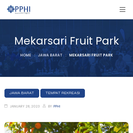
Mekarsari Fruit Park
HOME
:
JAWA BARAT
:
MEKARSARI FRUIT PARK
JAWA BARAT
TEMPAT REKREASI
JANUARY 28, 2023
BY
PPHI