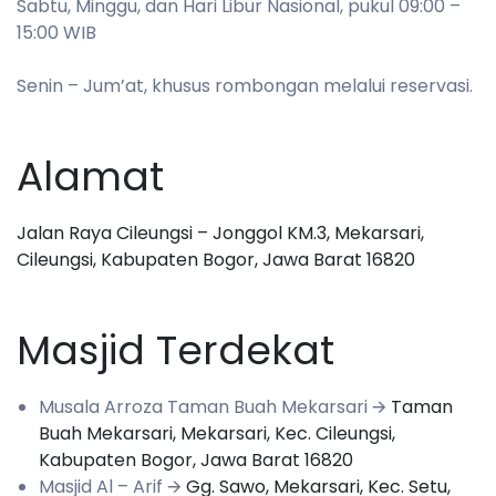
Sabtu, Minggu, dan Hari Libur Nasional, pukul 09:00 –
15:00 WIB
Senin – Jum’at, khusus rombongan melalui reservasi.
Alamat
Jalan Raya Cileungsi – Jonggol KM.3, Mekarsari,
Cileungsi, Kabupaten Bogor, Jawa Barat 16820
Masjid Terdekat
Musala Arroza Taman Buah Mekarsari 🡪
Taman
Buah Mekarsari, Mekarsari, Kec. Cileungsi,
Kabupaten Bogor, Jawa Barat 16820
Masjid Al – Arif 🡪
Gg. Sawo, Mekarsari, Kec. Setu,